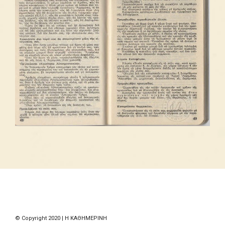
© Copyright 2020 | Η ΚΑΘΗΜΕΡΙΝΗ