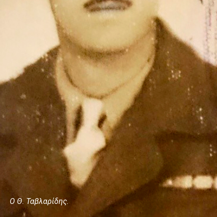
Ο Θ. Ταβλαρίδης.