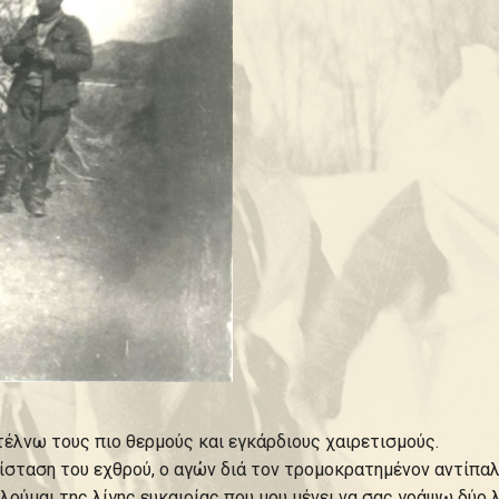
τέλνω τους πιο θερμούς και εγκάρδιους χαιρετισμούς.
ίσταση του εχθρού, ο αγών διά τον τρομοκρατημένον αντίπαλ
ούμαι της λίγης ευκαιρίας που μου μένει να σας γράψω δύο λ