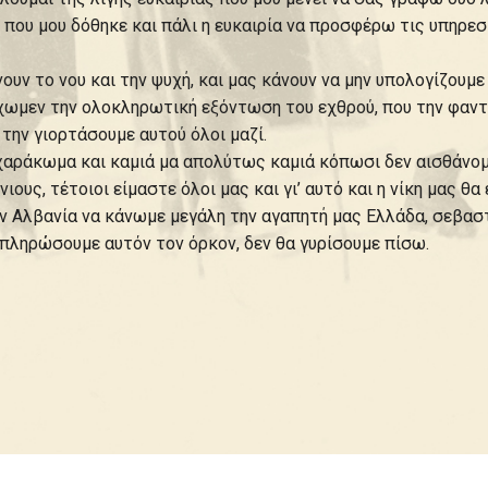
 που μου δόθηκε και πάλι η ευκαιρία να προσφέρω τις υπηρεσί
ουν το νου και την ψυχή, και μας κάνουν να μην υπολογίζουμ
ύχωμεν την ολοκληρωτική εξόντωση του εχθρού, που την φαντ
 την γιορτάσουμε αυτού όλοι μαζί.
ράκωμα και καμιά μα απολύτως καμιά κόπωσι δεν αισθάνομα
ιους, τέτοιοι είμαστε όλοι μας και γι’ αυτό και η νίκη μας θα
 Αλβανία να κάνωμε μεγάλη την αγαπητή μας Ελλάδα, σεβασ
κπληρώσουμε αυτόν τον όρκον, δεν θα γυρίσουμε πίσω.