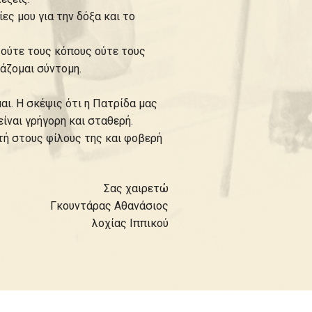
ες μου για την δόξα και το
ε ούτε τους κόπους ούτε τους
άζομαι σύντομη.
ι. Η σκέψις ότι η Πατρίδα μας
 είναι γρήγορη και σταθερή.
τή στους φίλους της και φοβερή
Σας χαιρετώ
Γκουντάρας Αθανάσιος
λοχίας Ιππικού