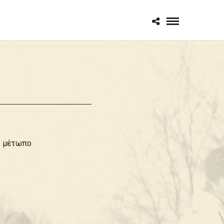
ό μέτωπο