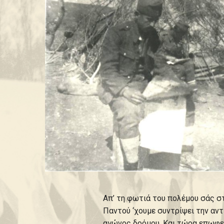
Απ’ τη φωτιά του πολέμου σάς σ
Παντού ‘χουμε συντρίψει την αντ
αγώνος δρόμου. Και τώρα επωφελ