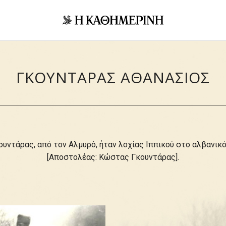
ΓΚΟΥΝΤΑΡΑΣ ΑΘΑΝΑΣΙΟΣ
κουντάρας, από τον Αλμυρό, ήταν λοχίας Ιππικού στο αλβανικ
[Αποστολέας: Κώστας Γκουντάρας].