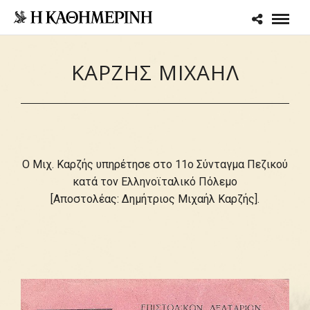
ΚΑΡΖΗΣ ΜΙΧΑΗΛ
Ο Μιχ. Καρζής υπηρέτησε στο 11ο Σύνταγμα Πεζικού
κατά τον Ελληνοϊταλικό Πόλεμο
[Αποστολέας: Δημήτριος Μιχαήλ Καρζής].