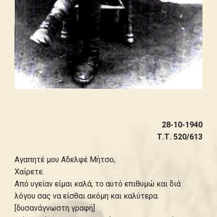
28-10-1940
Τ.Τ. 520/613
Αγαπητέ μου Αδελφέ Μήτσο,
Χαίρετε.
Από υγείαν είμαι καλά, το αυτό επιθυμώ και διά
λόγου σας να είσθαι ακόμη και καλύτερα.
[δυσανάγνωστη γραφή]