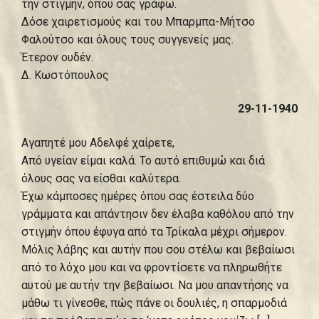
την στιγμήν, όπου σας γράφω.
Δόσε χαιρετισμούς και του Μπαρμπα-Μήτσο
Φαλούτσο και όλους τους συγγενείς μας.
Έτερον ουδέν.
Δ. Κωστόπουλος
29-11-1940
Αγαπητέ μου Αδελφέ χαίρετε,
Από υγείαν είμαι καλά. Το αυτό επιθυμώ και διά
όλους σας να είσθαι καλύτερα.
Έχω κάμποσες ημέρες όπου σας έστειλα δύο
γράμματα και απάντησιν δεν έλαβα καθόλου από την
στιγμήν όπου έφυγα από τα Τρίκαλα μέχρι σήμερον.
Μόλις λάβης και αυτήν που σου στέλω και βεβαίωσι
από το λόχο μου και να φροντίσετε να πληρωθήτε
αυτού με αυτήν την βεβαίωσι. Να μου απαντήσης να
μάθω τι γίνεσθε, πώς πάνε οι δουλιές, η σπαρμοδιά