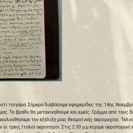
υτί τσιγάρα. Σήμερα διαβάσαμε εφημερίδες της 14ης Νοεμβρ
μας. Το βράδυ θα μετακινηθούμε και εμείς. Γράμμα από τους δ
ρακολουθήσαμε την εξέλιξη μιας θεαματικής αερομαχίας. Τελι
οι τρεις Ιταλοί αεροπόροι. Στις 2.30 μ.μ είχαμε αεροπορική 