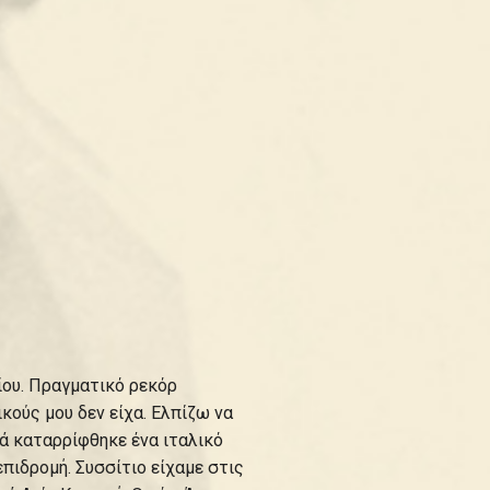
ίου. Πραγματικό ρεκόρ
ικούς μου δεν είχα. Ελπίζω να
κά καταρρίφθηκε ένα ιταλικό
επιδρομή. Συσσίτιο είχαμε στις