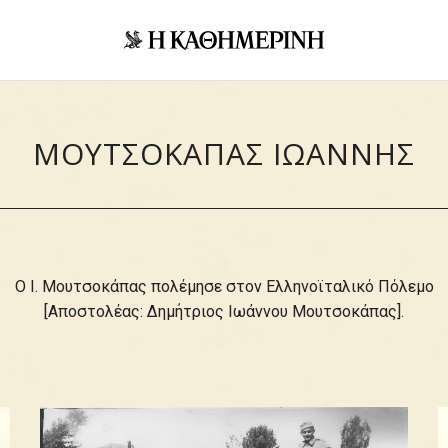
ΜΟΥΤΣΟΚΑΠΑΣ ΙΩΑΝΝΗΣ
Ο Ι. Μουτσοκάπας πολέμησε στον Ελληνοϊταλικό Πόλεμο
[Αποστολέας: Δημήτριος Ιωάννου Μουτσοκάπας].