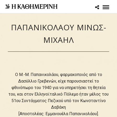
ΠΑΠΑΝΙΚΟΛΑΟΥ ΜΙΝΩΣ-
ΜΙΧΑΗΛ
Ο Μ.-Μ. Παπανικολάου, φαρμακοποιός από το
Δασύλλιο Γρεβενών, είχε παρουσιαστεί το
φθινόπωρο του 1940 για να υπηρετήσει τη θητεία
του, και στον Ελληνοϊταλικό Πόλεμο ήταν μέλος του
51ου Συντάγματος Πεζικού υπό τον Κωνσταντίνο
Δαβάκη
[Αποστολέας: Εμμανουέλα Παπανικολάου].