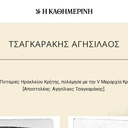
ΤΣΑΓΚΑΡΑΚΗΣ ΑΓΗΣΙΛΑΟΣ
ς Ποταμιές Ηρακλείου Κρήτης, πολέμησε με την V Mεραρχία 
[Αποστολέας: Αγησίλαος Τσαγκαράκης].