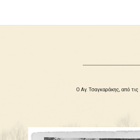
Ο Αγ. Τσαγκαράκης, από τι