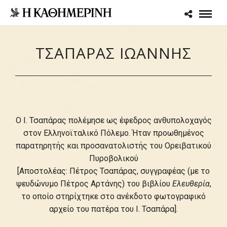
ΤΣΑΠΑΡΑΣ ΙΩΑΝΝΗΣ
Ο Ι. Τσαπάρας πολέμησε ως έφεδρος ανθυπολοχαγός
στoν Ελληνοϊταλικό Πόλεμο. Ήταν προωθημένος
παρατηρητής και προσανατολιστής του Ορειβατικού
Πυροβολικού
[Αποστολέας: Πέτρος Τσαπάρας, συγγραφέας (με το
ψευδώνυμο Πέτρος Αρτάνης) του βιβλίου
Ελευθερία
,
το οποίο στηρίχτηκε στο ανέκδοτο φωτογραφικό
αρχείο του πατέρα του Ι. Τσαπάρα].